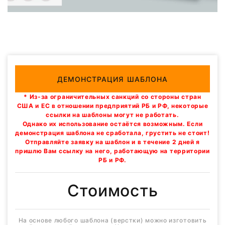
ДЕМОНСТРАЦИЯ ШАБЛОНА
* Из-за ограничительных санкций со стороны стран
США и ЕС в отношении предприятий РБ и РФ, некоторые
ссылки на шаблоны могут не работать.
Однако их использование остаётся возможным. Если
демонстрация шаблона не сработала, грустить не стоит!
Отправляйте заявку на шаблон и в течение 2 дней я
пришлю Вам ссылку на него, работающую на территории
РБ и РФ.
Стоимость
На основе любого шаблона (верстки) можно изготовить