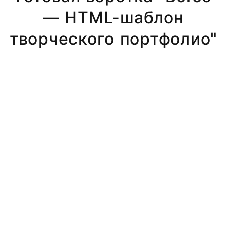
— HTML-шаблон
творческого портфолио"