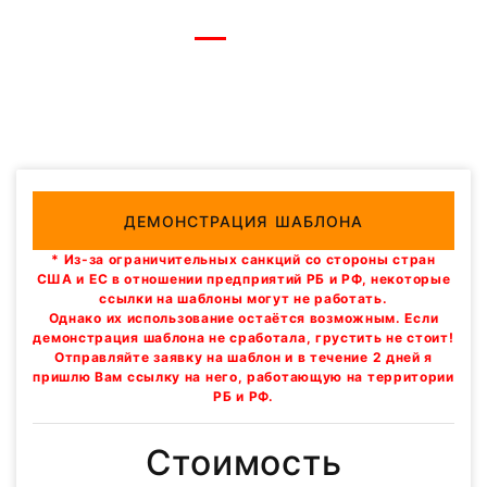
ДЕМОНСТРАЦИЯ ШАБЛОНА
* Из-за ограничительных санкций со стороны стран
США и ЕС в отношении предприятий РБ и РФ, некоторые
ссылки на шаблоны могут не работать.
Однако их использование остаётся возможным. Если
демонстрация шаблона не сработала, грустить не стоит!
Отправляйте заявку на шаблон и в течение 2 дней я
пришлю Вам ссылку на него, работающую на территории
РБ и РФ.
Стоимость