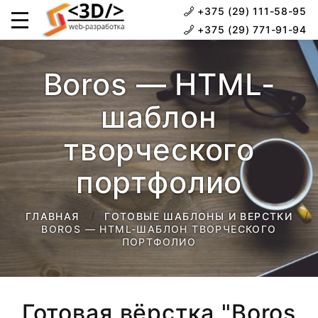
+375 (29) 111-58-95
+375 (29) 771-91-94
Boros — HTML-
шаблон
творческого
портфолио
ГЛАВНАЯ
ГОТОВЫЕ ШАБЛОНЫ И ВЕРСТКИ
BOROS — HTML-ШАБЛОН ТВОРЧЕСКОГО
ПОРТФОЛИО
Готовая вёрстка "Boros