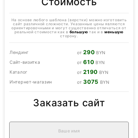
Стоимость
На основе любого шаблона (верстки) можно изготовить
сайт различной сложности. Указанные цены являются
ориентировочными и могут существенно отличаться от
реальной стоимости как в
большую
так и в
меньшую
сторону.
290
Лендинг
от
BYN
610
Сайт-визитка
от
BYN
2190
Каталог
от
BYN
3075
Интернет-магазин
от
BYN
Заказать сайт