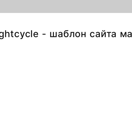
ightcycle - шаблон сайта м