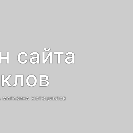
н сайта
иклов
ТА МАГАЗИНА МОТОЦИКЛОВ