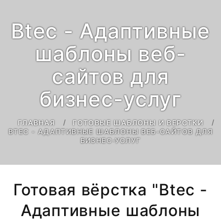
Btec - Адаптивные
шаблоны веб-
сайтов для
бизнес-услуг
ГЛАВНАЯ
ГОТОВЫЕ ШАБЛОНЫ И ВЕРСТКИ
BTEC - АДАПТИВНЫЕ ШАБЛОНЫ ВЕБ-САЙТОВ ДЛЯ
БИЗНЕС-УСЛУГ
Готовая вёрстка "Btec -
Адаптивные шаблоны