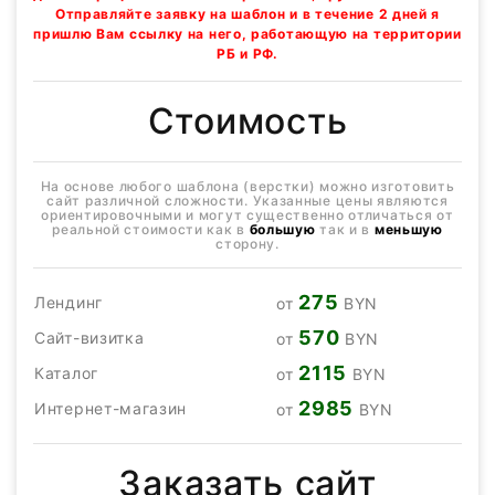
Отправляйте заявку на шаблон и в течение 2 дней я
пришлю Вам ссылку на него, работающую на территории
РБ и РФ.
Стоимость
На основе любого шаблона (верстки) можно изготовить
сайт различной сложности. Указанные цены являются
ориентировочными и могут существенно отличаться от
реальной стоимости как в
большую
так и в
меньшую
сторону.
275
Лендинг
от
BYN
570
Сайт-визитка
от
BYN
2115
Каталог
от
BYN
2985
Интернет-магазин
от
BYN
Заказать сайт