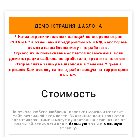
ДЕМОНСТРАЦИЯ ШАБЛОНА
* Из-за ограничительных санкций со стороны стран
США и ЕС в отношении предприятий РБ и РФ, некоторые
ссылки на шаблоны могут не работать.
Однако их использование остаётся возможным. Если
демонстрация шаблона не сработала, грустить не стоит!
Отправляйте заявку на шаблон и в течение 2 дней я
пришлю Вам ссылку на него, работающую на территории
РБ и РФ.
Стоимость
На основе любого шаблона (верстки) можно изготовить
сайт различной сложности. Указанные цены являются
ориентировочными и могут существенно отличаться от
реальной стоимости как в
большую
так и в
меньшую
сторону.