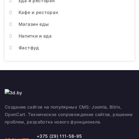
Еда и ресторан
Кафе и ресторан
Магазин еды
Напитки и еда
Фастфуд
Создание сайтов на популярных CMS: Joomla, Bitrix,
OpenCart. Техническое сопровождение сайтов, решение
проблем, разработка нового функционала.
+375 (29) 111-58-95