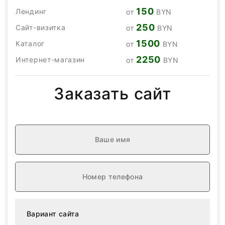
150
Лендинг
от
BYN
250
Сайт-визитка
от
BYN
1500
Каталог
от
BYN
2250
Интернет-магазин
от
BYN
Заказать сайт