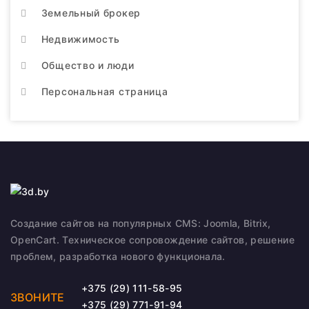
Земельный брокер
Недвижимость
Общество и люди
Персональная страница
Создание сайтов на популярных CMS: Joomla, Bitrix,
OpenCart. Техническое сопровождение сайтов, решение
проблем, разработка нового функционала.
+375 (29) 111-58-95
ЗВОНИТЕ
+375 (29) 771-91-94