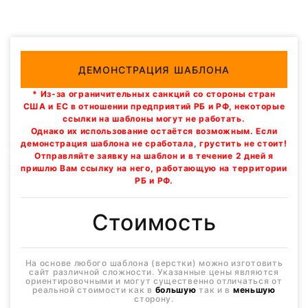
ДЕМОНСТРАЦИЯ ШАБЛОНА
* Из-за ограничительных санкций со стороны стран
США и ЕС в отношении предприятий РБ и РФ, некоторые
ссылки на шаблоны могут не работать.
Однако их использование остаётся возможным. Если
демонстрация шаблона не сработала, грустить не стоит!
Отправляйте заявку на шаблон и в течение 2 дней я
пришлю Вам ссылку на него, работающую на территории
РБ и РФ.
Стоимость
На основе любого шаблона (верстки) можно изготовить
сайт различной сложности. Указанные цены являются
ориентировочными и могут существенно отличаться от
реальной стоимости как в
большую
так и в
меньшую
сторону.