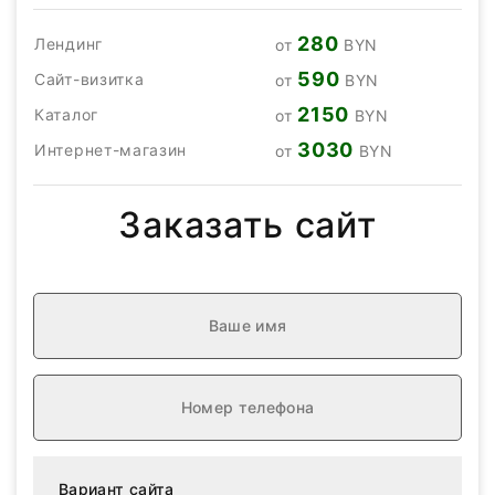
280
Лендинг
от
BYN
590
Сайт-визитка
от
BYN
2150
Каталог
от
BYN
3030
Интернет-магазин
от
BYN
Заказать сайт