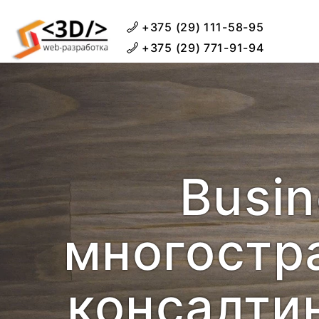
+375 (29) 111-58-95
+375 (29) 771-91-94
Busi
многостр
консалтин