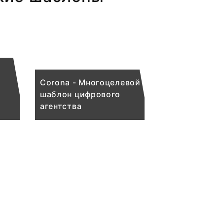
Corona - Многоцелевой
шаблон цифрового
агентства