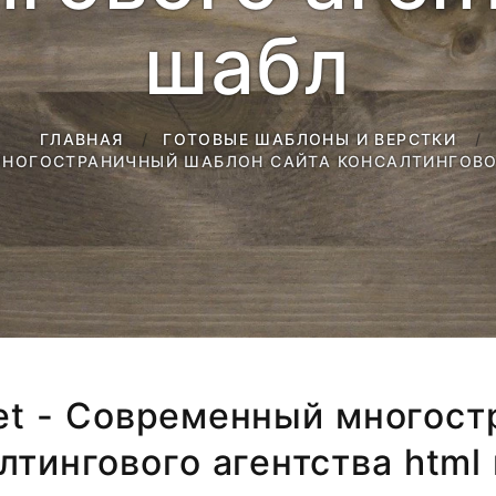
шабл
ГЛАВНАЯ
ГОТОВЫЕ ШАБЛОНЫ И ВЕРСТКИ
 МНОГОСТРАНИЧНЫЙ ШАБЛОН САЙТА КОНСАЛТИНГОВО
net - Современный многос
лтингового агентства html