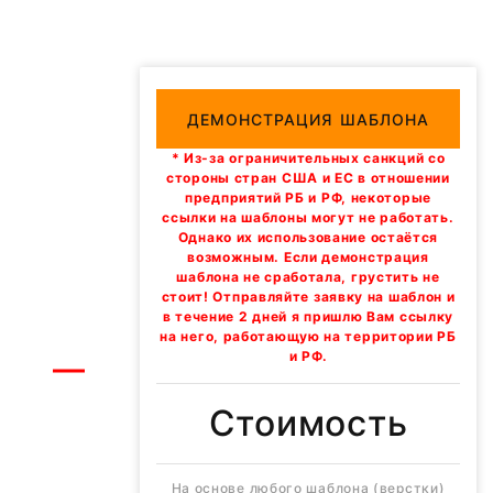
ДЕМОНСТРАЦИЯ ШАБЛОНА
* Из-за ограничительных санкций со
стороны стран США и ЕС в отношении
предприятий РБ и РФ, некоторые
ссылки на шаблоны могут не работать.
Однако их использование остаётся
возможным. Если демонстрация
шаблона не сработала, грустить не
стоит! Отправляйте заявку на шаблон и
в течение 2 дней я пришлю Вам ссылку
на него, работающую на территории РБ
и РФ.
Стоимость
На основе любого шаблона (верстки)