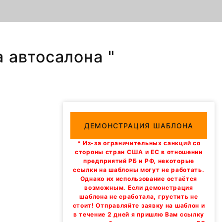
а автосалона "
ДЕМОНСТРАЦИЯ ШАБЛОНА
* Из-за ограничительных санкций со
стороны стран США и ЕС в отношении
предприятий РБ и РФ, некоторые
ссылки на шаблоны могут не работать.
Однако их использование остаётся
возможным. Если демонстрация
шаблона не сработала, грустить не
стоит! Отправляйте заявку на шаблон и
в течение 2 дней я пришлю Вам ссылку