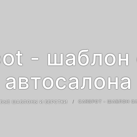
ot - шаблон
автосалона
CARSPOT - ШАБЛОН С
ВЫЕ ШАБЛОНЫ И ВЕРСТКИ