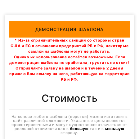
ДЕМОНСТРАЦИЯ ШАБЛОНА
* Из-за ограничительных санкций со стороны стран
США и ЕС в отношении предприятий РБ и РФ, некоторые
ссылки на шаблоны могут не работать.
Однако их использование остаётся возможным. Если
демонстрация шаблона не сработала, грустить не стоит!
Отправляйте заявку на шаблон и в течение 2 дней я
пришлю Вам ссылку на него, работающую на территории
РБ и РФ.
Стоимость
На основе любого шаблона (верстки) можно изготовить
сайт различной сложности. Указанные цены являются
ориентировочными и могут существенно отличаться от
реальной стоимости как в
большую
так и в
меньшую
сторону.