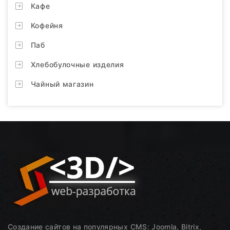
Кафе
Кофейня
Паб
Хлебобулочные изделия
Чайный магазин
Создание сайтов на популярных CMS: Joomla, Bitrix,