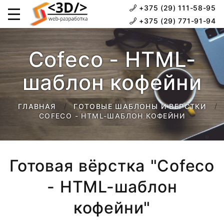
+375 (29) 111-58-95
+375 (29) 771-91-94
Cofeco - HTML-
шаблон кофейни
ГЛАВНАЯ
ГОТОВЫЕ ШАБЛОНЫ И ВЕРСТКИ
COFECO - HTML-ШАБЛОН КОФЕЙНИ
Готовая вёрстка "Cofeco
- HTML-шаблон
кофейни"