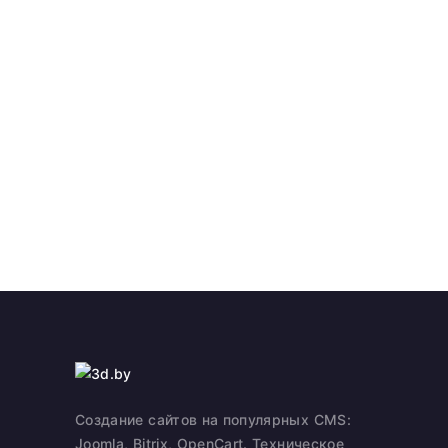
Создание сайтов на популярных CMS:
Joomla, Bitrix, OpenCart. Техническое