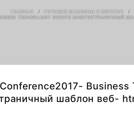
ГЛАВНАЯ
ГОТОВЫЕ ШАБЛОНЫ И ВЕРСТКИ
USINESS TECHNOLOGY EVENTS МНОГОСТРАНИЧНЫЙ ША
"Conference2017- Business 
траничный шаблон веб- ht