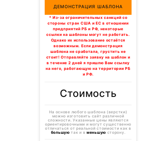
ДЕМОНСТРАЦИЯ ШАБЛОНА
* Из-за ограничительных санкций со
стороны стран США и ЕС в отношении
предприятий РБ и РФ, некоторые
ссылки на шаблоны могут не работать.
Однако их использование остаётся
возможным. Если демонстрация
шаблона не сработала, грустить не
стоит! Отправляйте заявку на шаблон и
в течение 2 дней я пришлю Вам ссылку
на него, работающую на территории РБ
и РФ.
Стоимость
На основе любого шаблона (верстки)
можно изготовить сайт различной
сложности. Указанные цены являются
ориентировочными и могут существенно
отличаться от реальной стоимости как в
большую
так и в
меньшую
сторону.