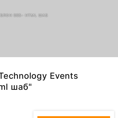
БЛОН ВЕБ- HTML ШАБ
Technology Events
ml шаб"