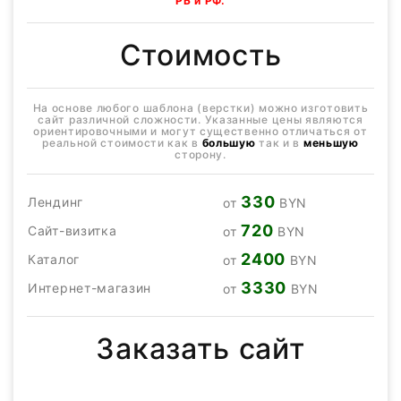
РБ и РФ.
Стоимость
На основе любого шаблона (верстки) можно изготовить
сайт различной сложности. Указанные цены являются
ориентировочными и могут существенно отличаться от
реальной стоимости как в
большую
так и в
меньшую
сторону.
330
Лендинг
от
BYN
720
Сайт-визитка
от
BYN
2400
Каталог
от
BYN
3330
Интернет-магазин
от
BYN
Заказать сайт