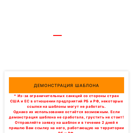
ДЕМОНСТРАЦИЯ ШАБЛОНА
* Из-за ограничительных санкций со стороны стран
США и ЕС в отношении предприятий РБ и РФ, некоторые
ссылки на шаблоны могут не работать.
Однако их использование остаётся возможным. Если
демонстрация шаблона не сработала, грустить не стоит!
Отправляйте заявку на шаблон и в течение 2 дней я
пришлю Вам ссылку на него, работающую на территории