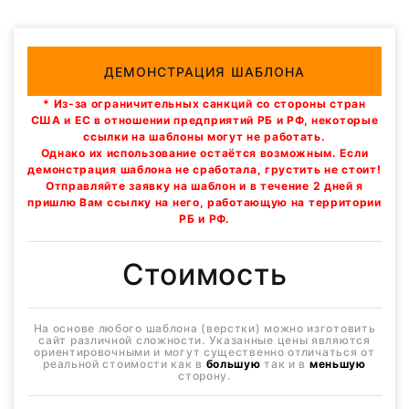
ДЕМОНСТРАЦИЯ ШАБЛОНА
* Из-за ограничительных санкций со стороны стран
США и ЕС в отношении предприятий РБ и РФ, некоторые
ссылки на шаблоны могут не работать.
Однако их использование остаётся возможным. Если
демонстрация шаблона не сработала, грустить не стоит!
Отправляйте заявку на шаблон и в течение 2 дней я
пришлю Вам ссылку на него, работающую на территории
РБ и РФ.
Стоимость
На основе любого шаблона (верстки) можно изготовить
сайт различной сложности. Указанные цены являются
ориентировочными и могут существенно отличаться от
реальной стоимости как в
большую
так и в
меньшую
сторону.