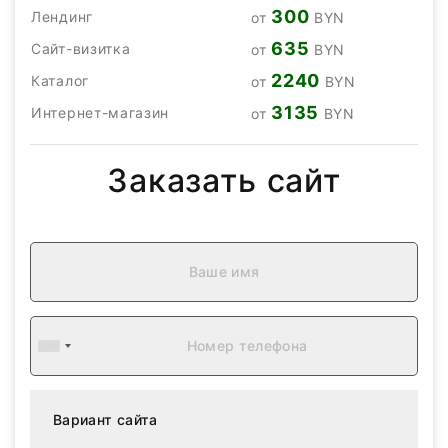
300
Лендинг
от
BYN
635
Сайт-визитка
от
BYN
2240
Каталог
от
BYN
3135
Интернет-магазин
от
BYN
Заказать сайт