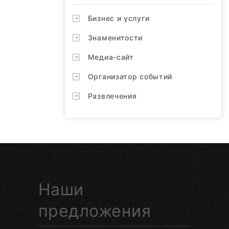
Бизнес и услуги
Знаменитости
Медиа-сайт
Организатор событий
Развлечения
Наши
предложения