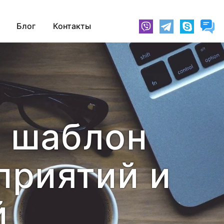
Блог
Контакты
й шаблон
приятий и
й