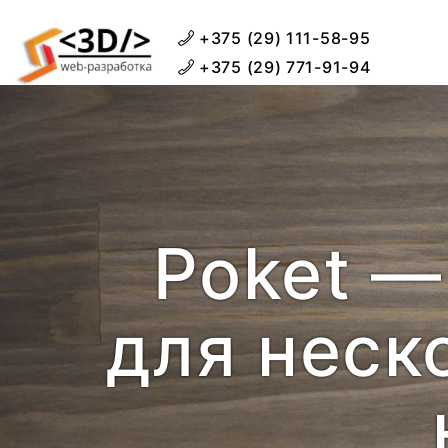
+375 (29) 111-58-95
+375 (29) 771-91-94
Poket —
для неск