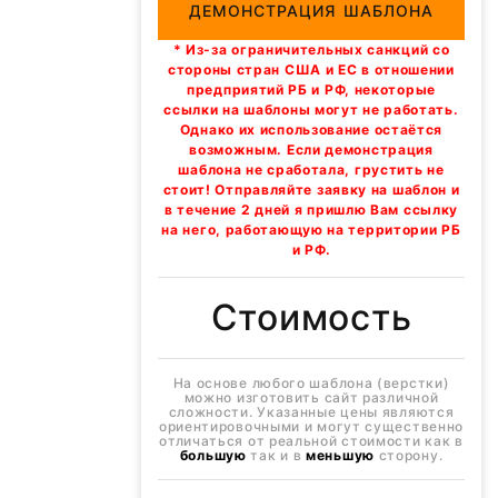
ДЕМОНСТРАЦИЯ ШАБЛОНА
* Из-за ограничительных санкций со
стороны стран США и ЕС в отношении
предприятий РБ и РФ, некоторые
ссылки на шаблоны могут не работать.
Однако их использование остаётся
возможным. Если демонстрация
шаблона не сработала, грустить не
стоит! Отправляйте заявку на шаблон и
в течение 2 дней я пришлю Вам ссылку
на него, работающую на территории РБ
и РФ.
Стоимость
На основе любого шаблона (верстки)
можно изготовить сайт различной
сложности. Указанные цены являются
ориентировочными и могут существенно
отличаться от реальной стоимости как в
большую
так и в
меньшую
сторону.