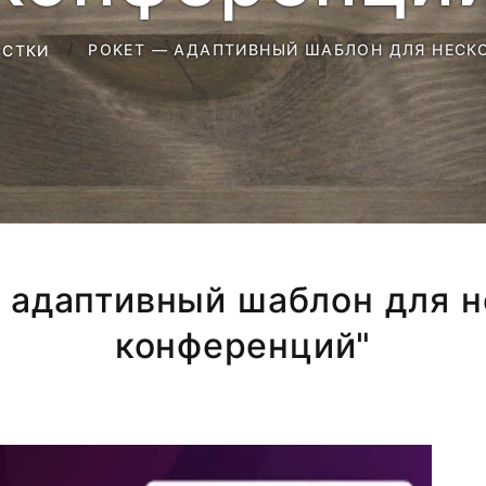
POKET — АДАПТИВНЫЙ ШАБЛОН ДЛЯ НЕСК
РСТКИ
— адаптивный шаблон для 
конференций"