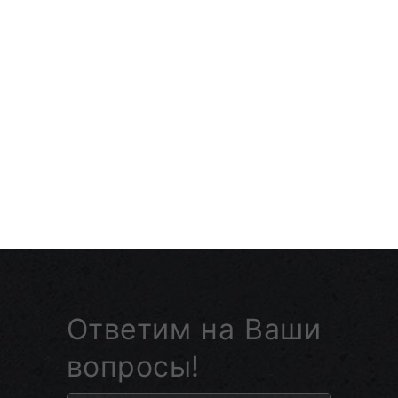
Ответим на Ваши
вопросы!