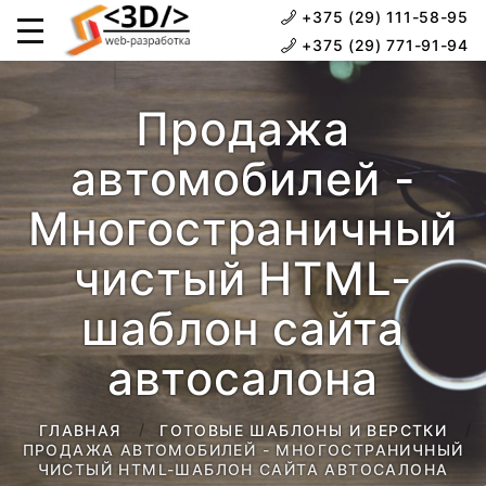
+375 (29) 111-58-95
+375 (29) 771-91-94
Продажа
автомобилей -
Многостраничный
чистый HTML-
шаблон сайта
автосалона
ГЛАВНАЯ
ГОТОВЫЕ ШАБЛОНЫ И ВЕРСТКИ
ПРОДАЖА АВТОМОБИЛЕЙ - МНОГОСТРАНИЧНЫЙ
ЧИСТЫЙ HTML-ШАБЛОН САЙТА АВТОСАЛОНА