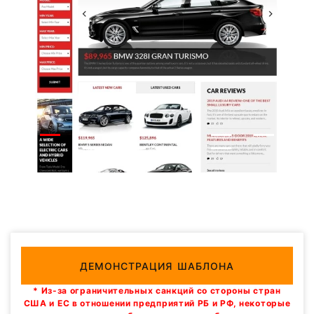
ДЕМОНСТРАЦИЯ ШАБЛОНА
* Из-за ограничительных санкций со стороны стран
США и ЕС в отношении предприятий РБ и РФ, некоторые