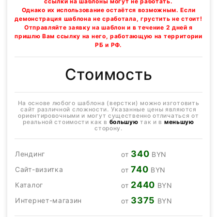
ссылки на шаблоны могут не работать.
Однако их использование остаётся возможным. Если
демонстрация шаблона не сработала, грустить не стоит!
Отправляйте заявку на шаблон и в течение 2 дней я
пришлю Вам ссылку на него, работающую на территории
РБ и РФ.
Стоимость
На основе любого шаблона (верстки) можно изготовить
сайт различной сложности. Указанные цены являются
ориентировочными и могут существенно отличаться от
реальной стоимости как в
большую
так и в
меньшую
сторону.
340
Лендинг
от
BYN
740
Сайт-визитка
от
BYN
2440
Каталог
от
BYN
3375
Интернет-магазин
от
BYN