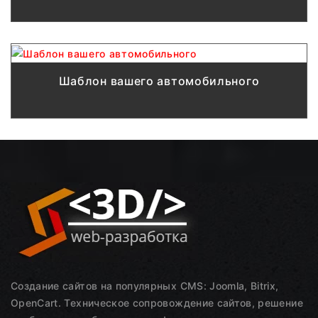
Шаблон вашего автомобильного
Создание сайтов на популярных CMS: Joomla, Bitrix,
OpenCart. Техническое сопровождение сайтов, решение