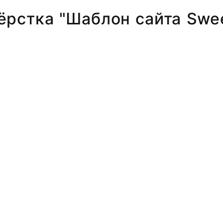
ёрстка "Шаблон сайта Swe