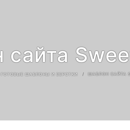
 сайта Swee
ШАБЛОН САЙТА 
ГОТОВЫЕ ШАБЛОНЫ И ВЕРСТКИ