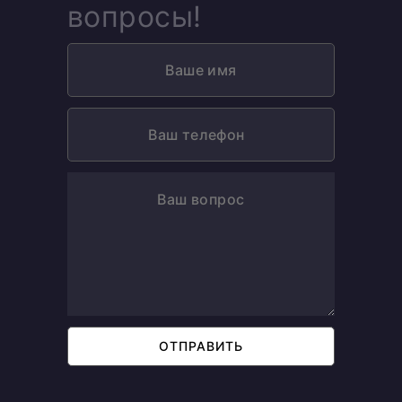
вопросы!
ОТПРАВИТЬ