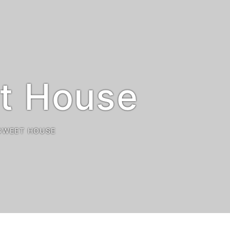
t House
SWEET HOUSE