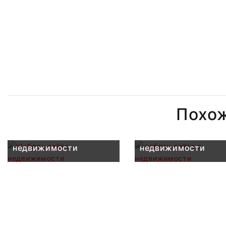
Похо
Шаблон сайта
шаблон сайта о
недвижимости
недвижимости