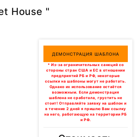
et House "
ДЕМОНСТРАЦИЯ ШАБЛОНА
* Из-за ограничительных санкций со
стороны стран США и ЕС в отношении
предприятий РБ и РФ, некоторые
ссылки на шаблоны могут не работать.
Однако их использование остаётся
возможным. Если демонстрация
шаблона не сработала, грустить не
стоит! Отправляйте заявку на шаблон и
в течение 2 дней я пришлю Вам ссылку
на него, работающую на территории РБ
и РФ.