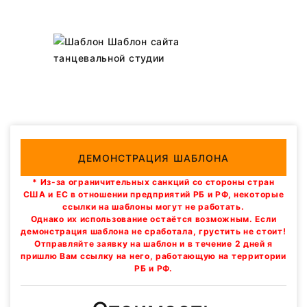
ДЕМОНСТРАЦИЯ ШАБЛОНА
* Из-за ограничительных санкций со стороны стран
США и ЕС в отношении предприятий РБ и РФ, некоторые
ссылки на шаблоны могут не работать.
Однако их использование остаётся возможным. Если
демонстрация шаблона не сработала, грустить не стоит!
Отправляйте заявку на шаблон и в течение 2 дней я
пришлю Вам ссылку на него, работающую на территории
РБ и РФ.