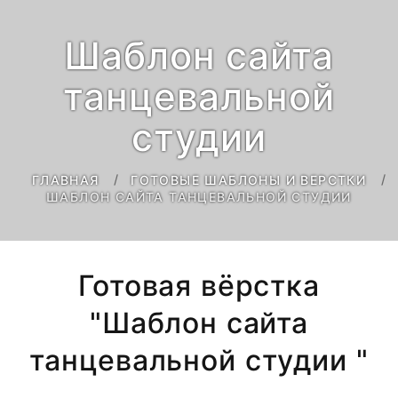
Шаблон сайта
танцевальной
студии
ГЛАВНАЯ
ГОТОВЫЕ ШАБЛОНЫ И ВЕРСТКИ
ШАБЛОН САЙТА ТАНЦЕВАЛЬНОЙ СТУДИИ
Готовая вёрстка
"Шаблон сайта
танцевальной студии "