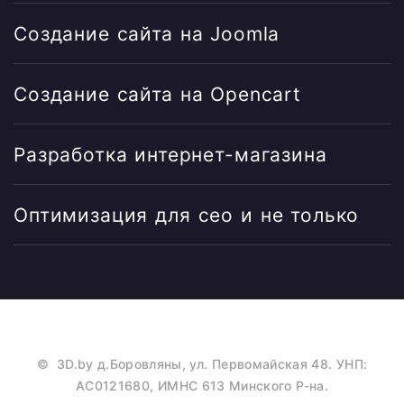
Создание сайта на Joomla
Создание сайта на Opencart
Разработка интернет-магазина
Оптимизация для сео и не только
©
3D.by
д.Боровляны, ул. Первомайская 48. УНП:
AC0121680, ИМНС 613 Минского Р-на.