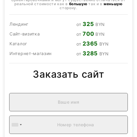
реальной стоимости как в
большую
так и в
меньшую
сторону.
325
Лендинг
от
BYN
700
Сайт-визитка
от
BYN
2365
Каталог
от
BYN
3285
Интернет-магазин
от
BYN
Заказать сайт