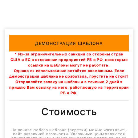
ДЕМОНСТРАЦИЯ ШАБЛОНА
* Из-за ограничительных санкций со стороны стран
США и ЕС в отношении предприятий РБ и РФ, некоторые
ссылки на шаблоны могут не работать.
Однако их использование остаётся возможным. Если
демонстрация шаблона не сработала, грустить не стоит!
Отправляйте заявку на шаблон и в течение 2 дней я
пришлю Вам ссылку на него, работающую на территории
РБ и РФ.
Стоимость
На основе любого шаблона (верстки) можно изготовить
сайт различной сложности. Указанные цены являются
ориентировочными и могут существенно отличаться от