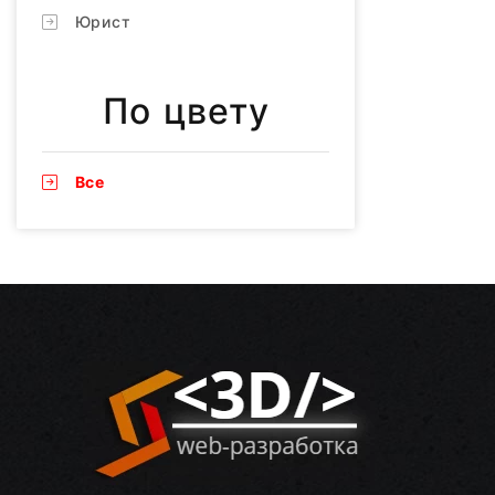
Юрист
По цвету
Все