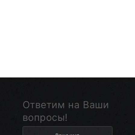
Ответим на Ваши
вопросы!