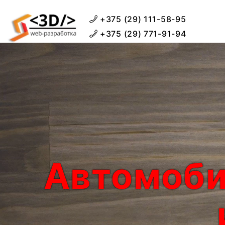
+375 (29) 111-58-95
+375 (29) 771-91-94
Автомоби