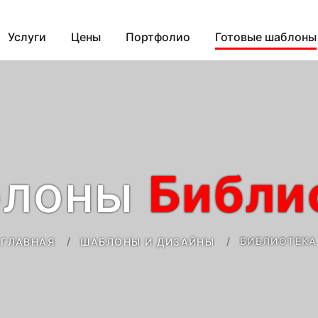
Услуги
Цены
Портфолио
Готовые шаблоны
олоны
Библи
БИБЛИОТЕКА
ГЛАВНАЯ
ШАБЛОНЫ И ДИЗАЙНЫ