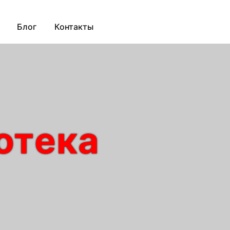
Блог
Контакты
отека