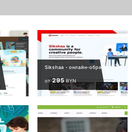
Sikshaa - онлайн-образовательн
295
от
BYN