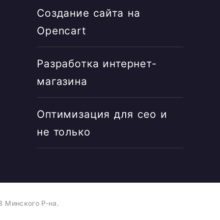
Создание сайта на
Opencart
Разработка интернет-
магазина
Оптимизация для сео и
не только
 Минского Р-на.