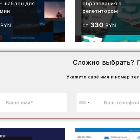
 - шаблон для
образования с
омии
репетитором
330
BYN
от
BYN
Сложно выбрать? 
Укажите своё имя и номер тел