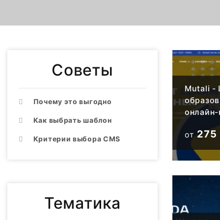
Советы
Mutali 
образов
Почему это выгодно
онлайн-
Как выбрать шаблон
275
от
Критерии выбора CMS
Тематика