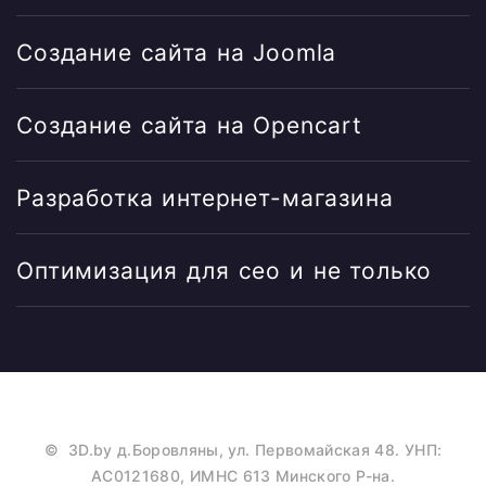
Создание сайта на Joomla
Создание сайта на Opencart
Разработка интернет-магазина
Оптимизация для сео и не только
©
3D.by
д.Боровляны, ул. Первомайская 48. УНП:
AC0121680, ИМНС 613 Минского Р-на.